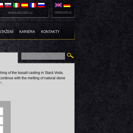
www.eutit.cz
www.eutit.trade.cz
STAŽENÍ
KARIÉRA
KONTAKTY
shing of the basalt casting in Stará Voda.
ontinue with the melting of natural stone
“.