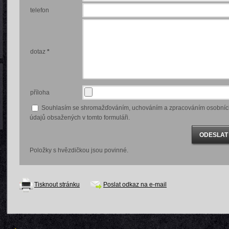
telefon
dotaz
*
příloha
Souhlasím se shromažďováním, uchováním a zpracováním osobníc
údajů obsažených v tomto formuláři.
Položky s hvězdičkou jsou povinné.
Tisknout stránku
Poslat odkaz na e-mail