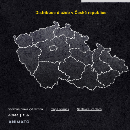
Distribuce dlažeb v České republice
všechna práva vyhrazena |
mapa stránek
|
Nastavení cookies
© 2010 | Eutit