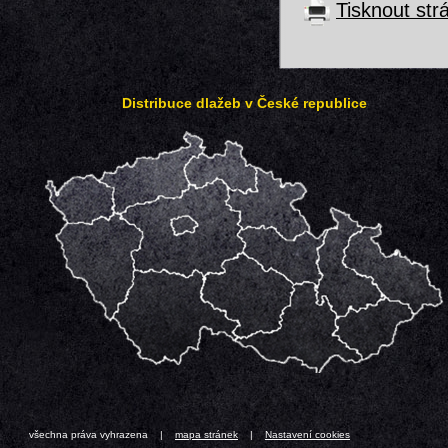
Tisknout str
Distribuce dlažeb v České republice
všechna práva vyhrazena |
mapa stránek
|
Nastavení cookies