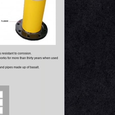
s resistant to corrosion.
 works for more than thirty years when used
nd pipes made up of basalt.