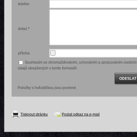
telefon
dotaz
*
příloha
Souhlasím se shromažďováním, uchováním a zpracováním osobníc
údajů obsažených v tomto formuláři.
Položky s hvězdičkou jsou povinné.
Tisknout stránku
Poslat odkaz na e-mail