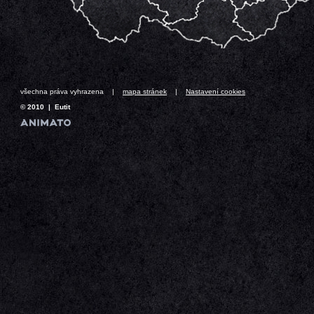
všechna práva vyhrazena |
mapa stránek
|
Nastavení cookies
© 2010 | Eutit