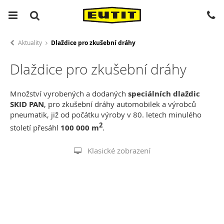
Aktuality
Dlaždice pro zkušební dráhy
Dlaždice pro zkušební dráhy
Množství vyrobených a dodaných
speciálních dlaždic
SKID PAN
, pro zkušební dráhy automobilek a výrobců
pneumatik, již od počátku výroby v 80. letech minulého
2
století přesáhl
100 000 m
.
Klasické zobrazení