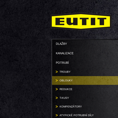
DLAŽBY
KANALIZACE
POTRUBÍ
TROUBY
OBLOUKY
REDUKCE
T-KUSY
KOMPENZÁTORY
ATYPICKÉ POTRUBNÍ DÍLY