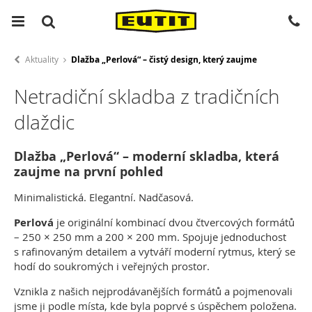
Aktuality
Dlažba „Perlová“ – čistý design, který zaujme
Netradiční skladba z tradičních
dlaždic
Dlažba „Perlová“ – moderní skladba, která
zaujme na první pohled
Minimalistická. Elegantní. Nadčasová.
Perlová
je originální kombinací dvou čtvercových formátů
– 250 × 250 mm a 200 × 200 mm. Spojuje jednoduchost
s rafinovaným detailem a vytváří moderní rytmus, který se
hodí do soukromých i veřejných prostor.
Vznikla z našich nejprodávanějších formátů a pojmenovali
jsme ji podle místa, kde byla poprvé s úspěchem položena.