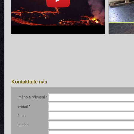
Kontaktujte nás
jméno a příjmení
*
e-mail
*
firma
telefon