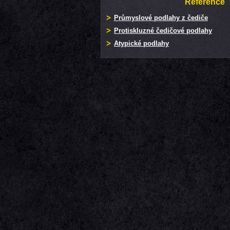
Reference
Průmyslové podlahy z čediče
Protiskluzné čedičové podlahy
Atypické podlahy