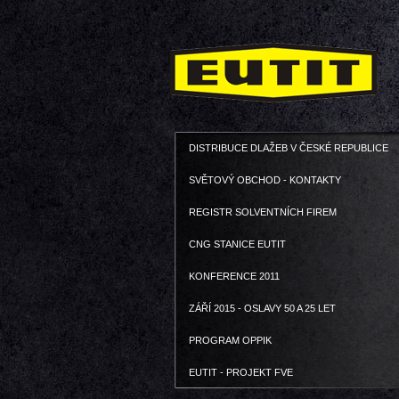
DISTRIBUCE DLAŽEB V ČESKÉ REPUBLICE
SVĚTOVÝ OBCHOD - KONTAKTY
REGISTR SOLVENTNÍCH FIREM
CNG STANICE EUTIT
KONFERENCE 2011
ZÁŘÍ 2015 - OSLAVY 50 A 25 LET
PROGRAM OPPIK
EUTIT - PROJEKT FVE