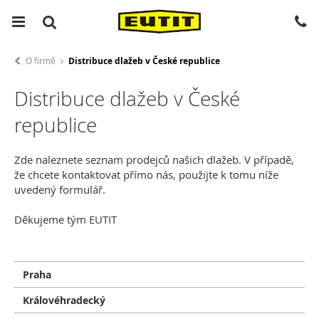
O firmě
Distribuce dlažeb v České republice
Distribuce dlažeb v České
republice
Zde naleznete seznam prodejců našich dlažeb. V případě,
že chcete kontaktovat přímo nás, použijte k tomu níže
uvedený formulář.
Děkujeme tým EUTIT
Praha
Královéhradecký