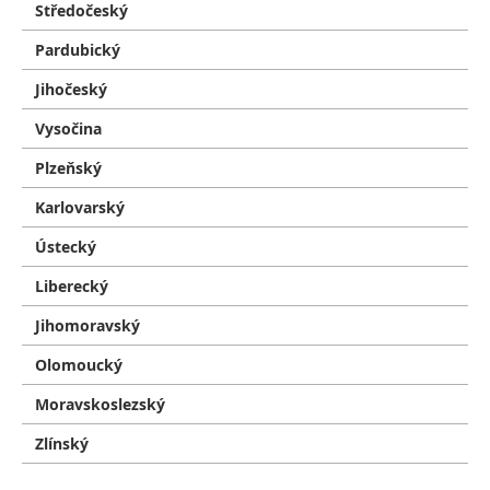
Středočeský
Pardubický
Jihočeský
Vysočina
Plzeňský
Karlovarský
Ústecký
Liberecký
Jihomoravský
Olomoucký
Moravskoslezský
Zlínský