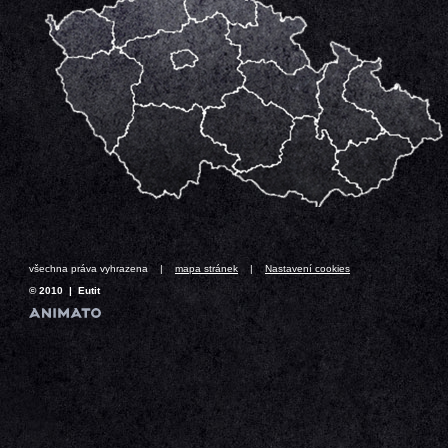
všechna práva vyhrazena |
mapa stránek
|
Nastavení cookies
© 2010 | Eutit