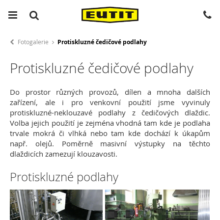
Fotogalerie
Protiskluzné čedičové podlahy
Protiskluzné čedičové podlahy
Do prostor různých provozů, dílen a mnoha dalších
zařízení, ale i pro venkovní použití jsme vyvinuly
protiskluzné-neklouzavé podlahy z čedičových dlaždic.
Volba jejich použití je zejména vhodná tam kde je podlaha
trvale mokrá či vlhká nebo tam kde dochází k úkapům
např. olejů. Poměrně masivní výstupky na těchto
dlaždicích zamezují klouzavosti.
Protiskluzné podlahy