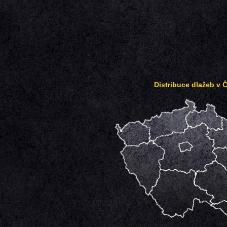
Distribuce dlažeb v 