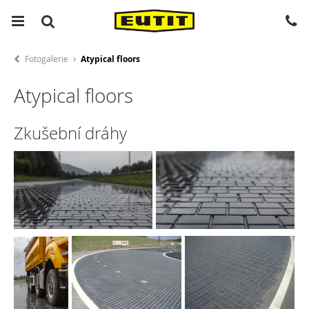
Fotogalerie
Atypical floors
Atypical floors
Zkušební dráhy