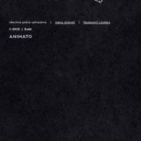
všechna práva vyhrazena |
mapa stránek
|
Nastavení cookies
© 2010 | Eutit