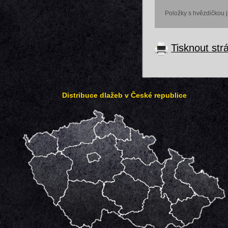
Položky s hvězdičkou 
Tisknout str
Distribuce dlažeb v České republice