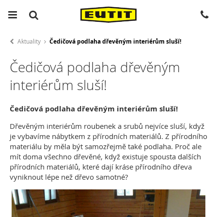
Aktuality
Čedičová podlaha dřevěným interiérům sluší!
Čedičová podlaha dřevěným
interiérům sluší!
Čedičová podlaha dřevěným interiérům sluší!
Dřevěným interiérům roubenek a srubů nejvíce sluší, když
je vybavíme nábytkem z přírodních materiálů. Z přírodního
materiálu by měla být samozřejmě také podlaha. Proč ale
mít doma všechno dřevěné, když existuje spousta dalších
přírodních materiálů, které dají kráse přírodního dřeva
vyniknout lépe než dřevo samotné?