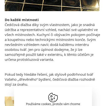
Do každé místnosti
Čedičová dlažba díky svým vlastnostem, jako je snadná
údržba a reprezentativní vzhled, nachází své uplatnění ve
všech místnostech. Kuchyní či obývacím pokojem počínaje
a koupelnou nebo technickými místnostmi konče. Svým
nevšedním vzhledem navíc dodá každému interiéru
osobitou tvář. Jen pro úplnost dodejme, že ji lze
samozřejmě použít také v exteriéru, k těmto účelům je
určena protiskluzová varianta.
Pokud tedy hledáte řešení, jak stylově podtrhnout tvář
Vašeho „dřevěného“ bydlení, čedičová dlažba rozhodně
stojí za úvahu.
Používáme cookies, protože vám chceme