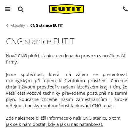
Aktuality
CNG stanice EUTIT
CNG stanice EUTIT
Nová CNG plnící stanice uvedena do provozu v areálu naší
firmy.
Jsme společnost, která má zájem se prezentovat
ekologickým přístupem k životnímu prostředí. Chceme
chránit životní prostředí v našem lázeňském kraji i tím, že
větší část vozové techniky převedeme postupně na zemní
plyn. Současně chceme našim zaměstnancům i široké
veřejnosti poskytnout možnost tankování CNG u nás.
Zde naleznete bližší informace o naší CNG stanici, o tom
jak se k nám dostat, kdy a jak u nás natankovat.