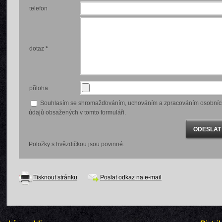
telefon
dotaz
*
příloha
Souhlasím se shromažďováním, uchováním a zpracováním osobníc
údajů obsažených v tomto formuláři.
Položky s hvězdičkou jsou povinné.
Tisknout stránku
Poslat odkaz na e-mail