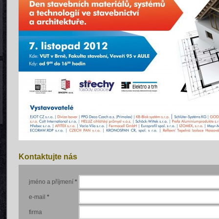
Kontaktujte nás
jméno a příjmení
*
e-mail
*
firma