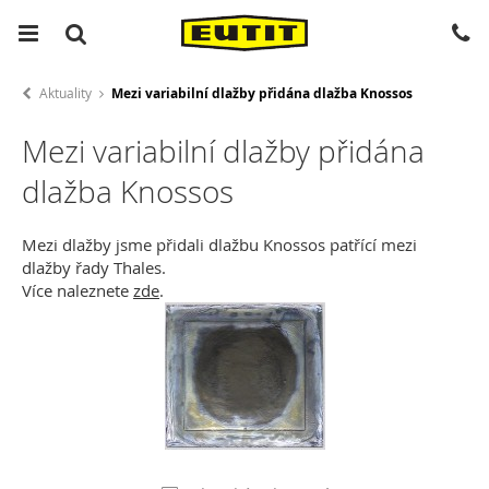
Aktuality
Mezi variabilní dlažby přidána dlažba Knossos
Mezi variabilní dlažby přidána
dlažba Knossos
Mezi dlažby jsme přidali dlažbu Knossos patřící mezi
dlažby řady Thales.
Více naleznete
zde
.