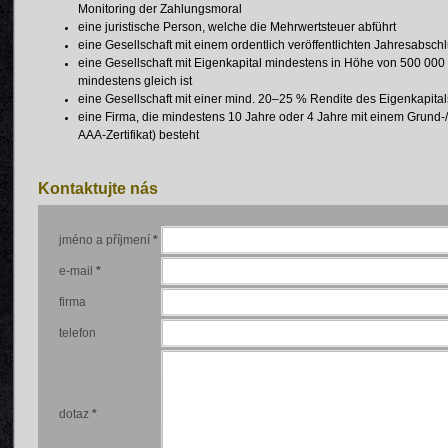
Monitoring der Zahlungsmoral
eine juristische Person, welche die Mehrwertsteuer abführt
eine Gesellschaft mit einem ordentlich veröffentlichten Jahresabschl
eine Gesellschaft mit Eigenkapital mindestens in Höhe von 500 00
mindestens gleich ist
eine Gesellschaft mit einer mind. 20–25 % Rendite des Eigenkapit
eine Firma, die mindestens 10 Jahre oder 4 Jahre mit einem Grund-/
AAA-Zertifikat) besteht
Kontaktujte nás
jméno a příjmení
*
e-mail
*
firma
telefon
dotaz
*