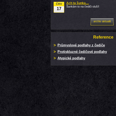
Ach ta šunka....
ČRV
Šunkám to na čediči sluší!
17
archiv aktualit
Reference
Průmyslové podlahy z čediče
Protiskluzné čedičové podlahy
Atypické podlahy