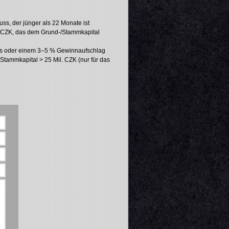
uss, der jünger als 22 Monate ist
0 CZK, das dem Grund-/Stammkapital
als oder einem 3–5 % Gewinnaufschlag
Stammkapital > 25 Mil. CZK (nur für das