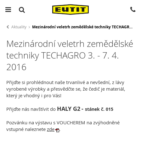
Aktuality
Mezinárodní veletrh zemědělské techniky TECHAGRO 3. - 7. 4. 2016
Mezinárodní veletrh zemědělské
techniky TECHAGRO 3. - 7. 4.
2016
Přijďte si prohlédnout naše trvanlivé a nevšední, z lávy
vyrobené výrobky a přesvědčte se, že čedič je materiál,
který je vhodný i pro Vás!
HALY G2
-
Přijďte nás navštívit do
stánek č. 015
Pozvánku na výstavu s VOUCHEREM na zvýhodněné
vstupné naleznete
zde
.