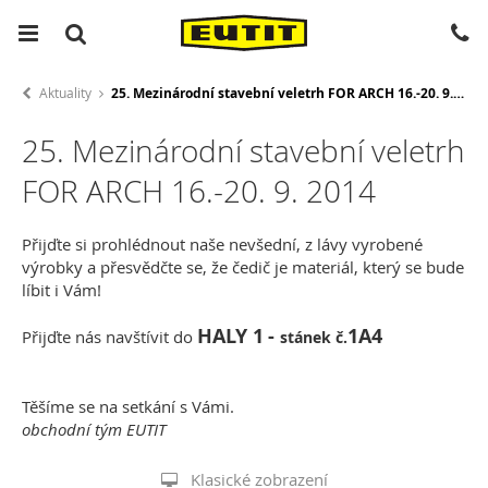
Aktuality
25. Mezinárodní stavební veletrh FOR ARCH 16.-20. 9. 2014
25. Mezinárodní stavební veletrh
FOR ARCH 16.-20. 9. 2014
Přijďte si prohlédnout naše nevšední, z lávy vyrobené
výrobky a přesvědčte se, že čedič je materiál, který se bude
líbit i Vám!
HALY 1
-
1A4
Přijďte nás navštívit do
stánek č.
Těšíme se na setkání s Vámi.
obchodní tým EUTIT
Klasické zobrazení