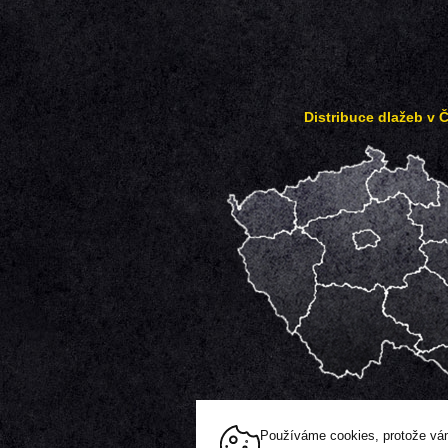
Distribuce dlažeb v 
Používáme cookies, protože vám