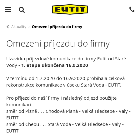
Aktuality
Omezení příjezdu do firmy
Omezení příjezdu do firmy
Uzavírka příjezdové komunikace do firmy Eutit od Staré
Vody -
1. etapa ukončena 16.9.2020
V termínu od 1.7.2020 do 16.9.2020 probíhala celková
rekonstrukce komunikace v úseku Stará Voda - EUTIT.
Pro příjezd do naší firmy i následný odjezd použijte
komunikaci:
směr od Plzně . . . Chodová Planá - Velká Hleďsebe - Valy -
EUTIT
směr od Chebu . . . Stará Voda - Velká Hleďsebe - Valy -
EUTIT