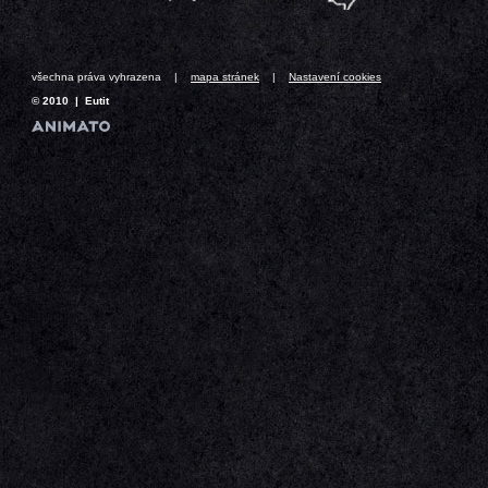
všechna práva vyhrazena |
mapa stránek
|
Nastavení cookies
© 2010 | Eutit