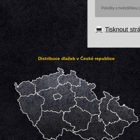
Položky s hvězdičkou 
Tisknout str
Distribuce dlažeb v České republice