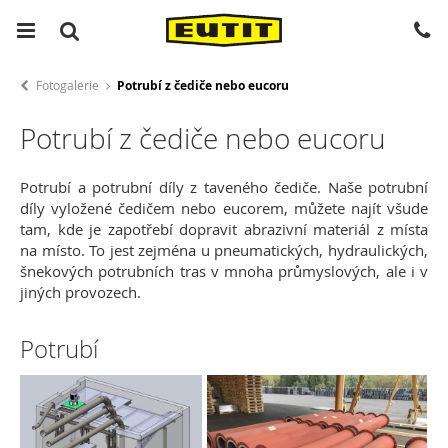
Fotogalerie
Potrubí z čediče nebo eucoru
Potrubí z čediče nebo eucoru
Potrubí a potrubní díly z taveného čediče.
Naše potrubní
díly vyložené čedičem nebo eucorem, můžete najít všude
tam, kde je zapotřebí dopravit abrazivní materiál z místa
na místo. To jest zejména u pneumatických, hydraulických,
šnekových potrubních tras v mnoha průmyslových, ale i v
jiných provozech.
Potrubí