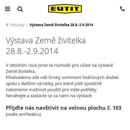
Aktuality
Výstava Země živitelka 28.8.-2.9.2014
Výstava Země živitelka
28.8.-2.9.2014
V letošním roce jsme se rozhodli pro účast na výstavě
Země živitelka.
Předvedeme zde náš široký sortiment čedičových dlažeb
spolu s dalšími výrobky, pro které jistě společně
nalezneme možnost použití pro Vaše potřeby.
Neváhejte a zastavte se za námi na výstavě.
Přijďte nás navštívit na volnou plochu č. 103
(vedle amfiteátru)