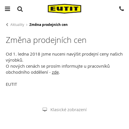
Aktuality
Změna prodejních cen
Změna prodejních cen
Od 1. ledna 2018 jsme nuceni navýšit prodejní ceny našich
výrobků.
O nových cenách se prosím informujte u pracovníků
obchodního oddělení -
zde
.
EUTIT
Klasické zobrazení