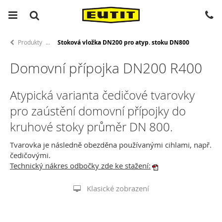
Produkty
Stoková vložka DN200 pro atyp. stoku DN800
Domovní přípojka DN200 R400
Atypická varianta čedičové tvarovky
pro zaústění domovní přípojky do
kruhové stoky průměr DN 800.
Tvarovka je následně obezděna používanými cihlami, např.
čedičovými.
Technický nákres odbočky zde ke stažení:
Klasické zobrazení