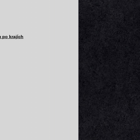
 po krajích