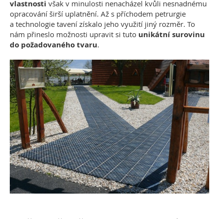
vlastnosti
však v minulosti nenacházel kvůli nesnadnému
opracování širší uplatnění. Až s příchodem petrurgie
a technologie tavení získalo jeho využití jiný rozměr. To
nám přineslo možnosti upravit si tuto
unikátní surovinu
do požadovaného tvaru
.