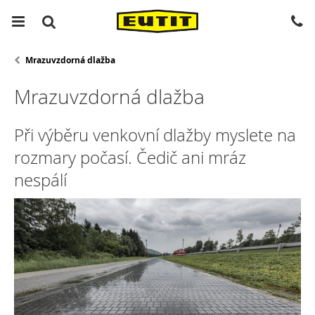
Mrazuvzdorná dlažba
Mrazuvzdorná dlažba
Při výběru venkovní dlažby myslete na
rozmary počasí. Čedič ani mráz
nespálí