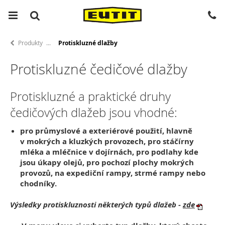
Produkty
Protiskluzné dlažby
Protiskluzné čedičové dlažby
Protiskluzné a praktické druhy
čedičových dlažeb jsou vhodné:
pro průmyslové a exteriérové použití, hlavně
v mokrých a kluzkých provozech, pro stáčírny
mléka a mléčnice v dojírnách, pro podlahy kde
jsou úkapy olejů, pro pochozí plochy mokrých
provozů, na expediční rampy, strmé rampy nebo
chodníky.
Výsledky protiskluznosti některých typů dlažeb -
zde