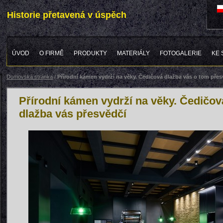
Historie přetavená v úspěch
ÚVOD
O FIRMĚ
PRODUKTY
MATERIÁLY
FOTOGALERIE
KE 
Domovská stránka
/
Přírodní kámen vydrží na věky. Čedičová dlažba vás o tom přes
Přírodní kámen vydrží na věky. Čedičov
dlažba vás přesvědčí