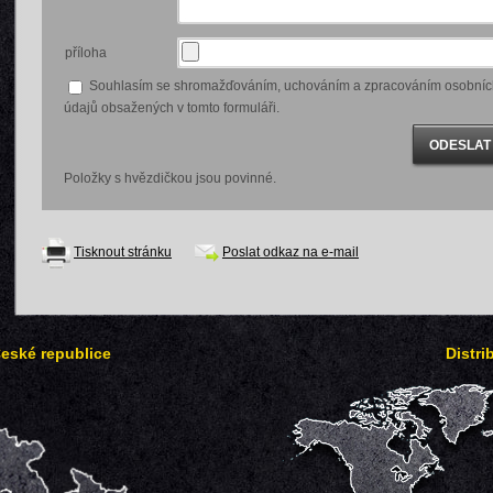
příloha
Souhlasím se shromažďováním, uchováním a zpracováním osobníc
údajů obsažených v tomto formuláři.
Položky s hvězdičkou jsou povinné.
Tisknout stránku
Poslat odkaz na e-mail
České republice
Distri