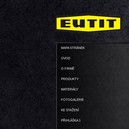
MAPA STRÁNEK
ÚVOD
O FIRMĚ
PRODUKTY
MATERIÁLY
FOTOGALERIE
KE STAŽENÍ
PŘIHLÁŠKA 1