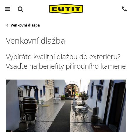
Venkovní dlažba
Venkovní dlažba
Vybíráte kvalitní dlažbu do exteriéru?
Vsaďte na benefity přírodního kamene