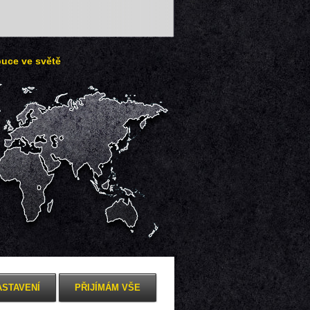
buce ve světě
ASTAVENÍ
PŘIJÍMÁM VŠE
Zobrazení pro mobil