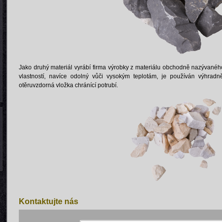
Jako druhý materiál vyrábí firma výrobky z materiálu obchodně nazývanéh
vlastností, navíce odolný vůči vysokým teplotám, je používán výhrad
otěruvzdorná vložka chránící potrubí.
Kontaktujte nás