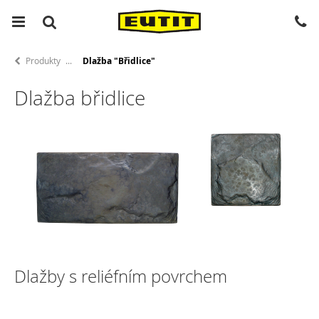
Produkty
Dlažba "Břidlice"
Dlažba břidlice
Dlažby s reliéfním povrchem