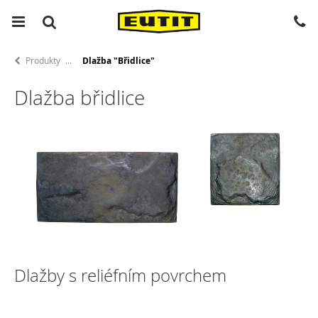
Produkty
Dlažba "Břidlice"
Dlažba břidlice
Dlažby s reliéfním povrchem