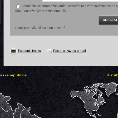
Souhlasím se shromažďováním, uchováním a zpracováním osobníc
údajů obsažených v tomto formuláři.
Položky s hvězdičkou jsou povinné.
Tisknout stránku
Poslat odkaz na e-mail
České republice
Distri