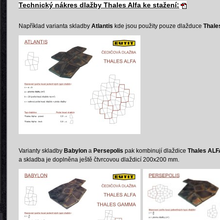
Technický nákres dlažby Thales Alfa ke stažení:
Například varianta skladby
Atlantis
kde jsou použity pouze dlažduce
Thale
Varianty skladby
Babylon
a
Persepolis
pak kombinují dlaždice
Thales ALF
a skladba je doplněna ještě čtvrcovou dlaždicí 200x200 mm.