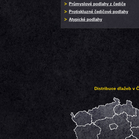
Průmyslové podlahy z čediče
Protiskluzné čedičové podlahy
Atypické podlahy
Distribuce dlažeb v 