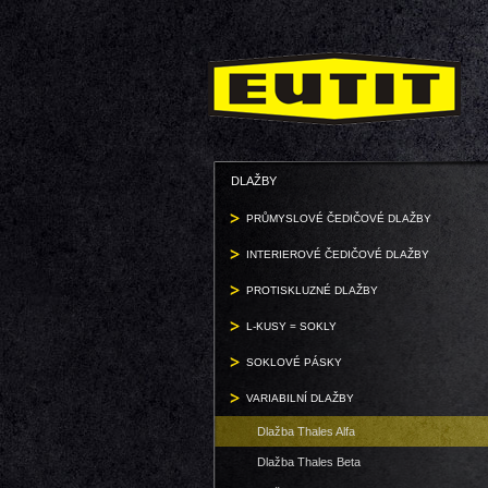
DLAŽBY
PRŮMYSLOVÉ ČEDIČOVÉ DLAŽBY
INTERIEROVÉ ČEDIČOVÉ DLAŽBY
PROTISKLUZNÉ DLAŽBY
L-KUSY = SOKLY
SOKLOVÉ PÁSKY
VARIABILNÍ DLAŽBY
Dlažba Thales Alfa
Dlažba Thales Beta