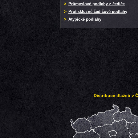
Průmyslové podlahy z čediče
Protiskluzné čedičové podlahy
Atypické podlahy
Distribuce dlažeb v 