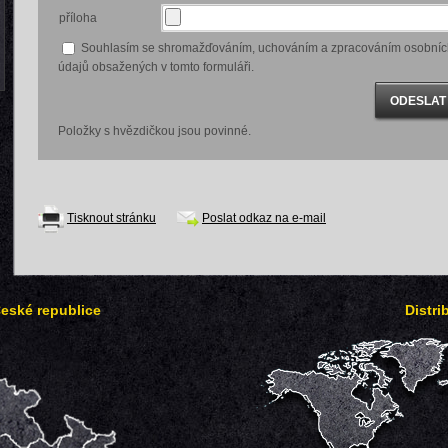
příloha
Souhlasím se shromažďováním, uchováním a zpracováním osobníc
údajů obsažených v tomto formuláři.
Položky s hvězdičkou jsou povinné.
Tisknout stránku
Poslat odkaz na e-mail
České republice
Distri