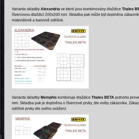
Varianta skladby
Alexandria
ve které jsou kombinovány dlaždice
Thales B
čtvercovou dlaždicí 200x200 mm. Skladba pak může být doplněna zákazník
materiálově a barevně odlišné.
Varianta skladby
Memphis
kombinuje dlaždice
Thales BETA
jednoho prove
mm. Skladba pak je doplněna o čtvercové prvky, dle volby zákazníka. Záka
odlišné prvky dle svého uvážení.