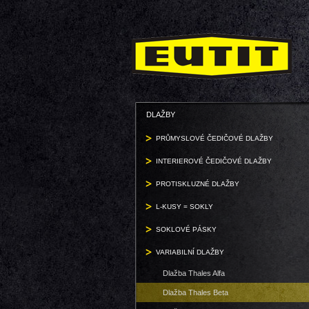
DLAŽBY
PRŮMYSLOVÉ ČEDIČOVÉ DLAŽBY
INTERIEROVÉ ČEDIČOVÉ DLAŽBY
PROTISKLUZNÉ DLAŽBY
L-KUSY = SOKLY
SOKLOVÉ PÁSKY
VARIABILNÍ DLAŽBY
Dlažba Thales Alfa
Dlažba Thales Beta