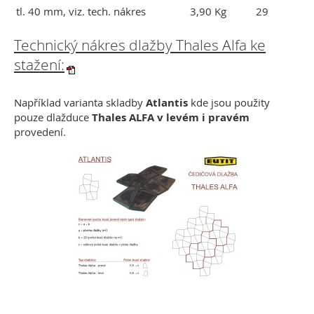
tl. 40 mm, viz. tech. nákres
3,90 Kg
29
Technický nákres dlažby Thales Alfa ke
stažení:
Například varianta skladby
Atlantis
kde jsou použity
pouze dlažduce
Thales ALFA v levém i pravém
provedení.