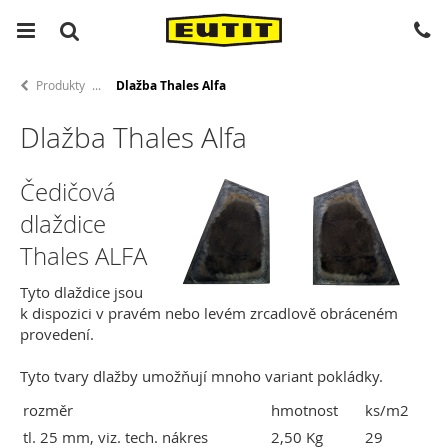
Produkty
Dlažba Thales Alfa
Dlažba Thales Alfa
Čedičová
dlaždice
Thales ALFA
Tyto dlaždice jsou
k dispozici v pravém nebo levém zrcadlově obráceném
provedení.
Tyto tvary dlažby umožňují mnoho variant pokládky.
rozměr
hmotnost
ks/m2
tl. 25 mm, viz. tech. nákres
2,50 Kg
29