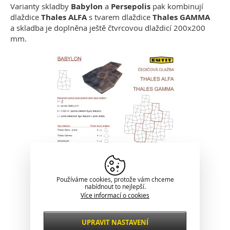
Varianty skladby
Babylon
a
Persepolis
pak kombinují
dlaždice
Thales ALFA
s tvarem dlaždice
Thales GAMMA
a skladba je doplněna ještě čtvrcovou dlaždicí 200x200
mm.
Používáme cookies, protože vám chceme
nabídnout to nejlepší.
Více informací o cookies
UPRAVIT NASTAVENÍ
Nezbytné