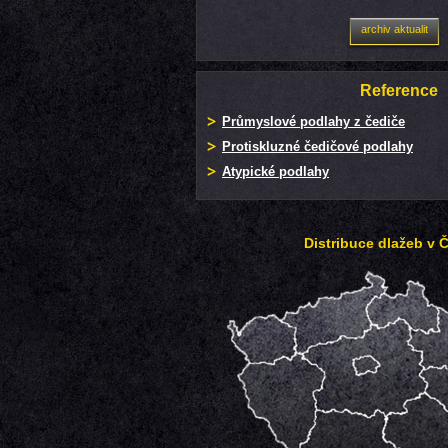
archiv aktualit
Reference
Průmyslové podlahy z čediče
Protiskluzné čedičové podlahy
Atypické podlahy
Distribuce dlažeb v 