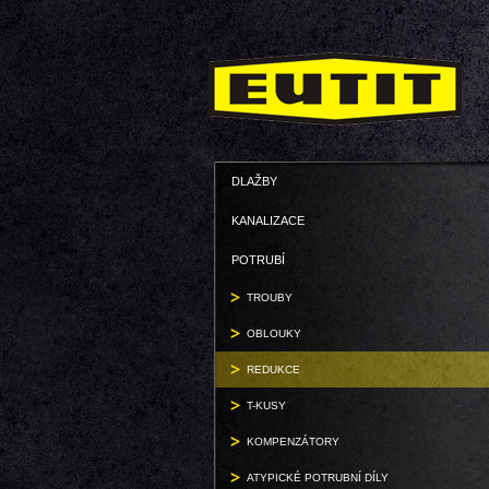
DLAŽBY
KANALIZACE
POTRUBÍ
TROUBY
OBLOUKY
REDUKCE
T-KUSY
KOMPENZÁTORY
ATYPICKÉ POTRUBNÍ DÍLY