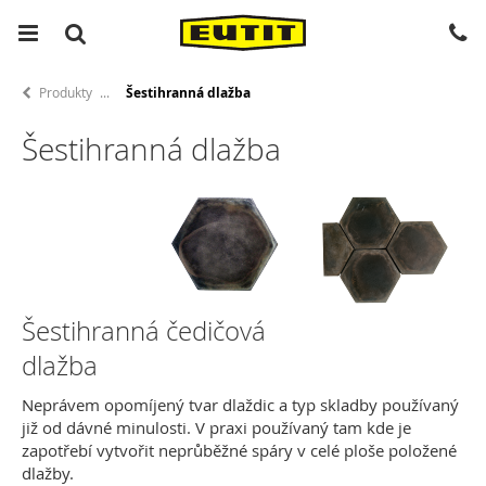
Produkty
Šestihranná dlažba
Šestihranná dlažba
Šestihranná čedičová
dlažba
Neprávem opomíjený tvar dlaždic a typ skladby používaný
již od dávné minulosti. V praxi používaný tam kde je
zapotřebí vytvořit neprůběžné spáry v celé ploše položené
dlažby.