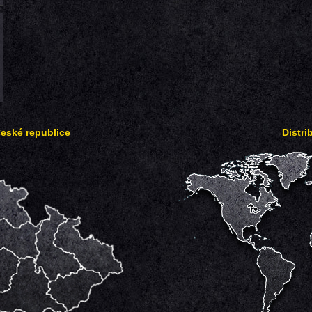
České republice
Distri