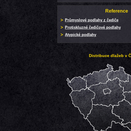
Reference
Průmyslové podlahy z čediče
Protiskluzné čedičové podlahy
Atypické podlahy
Distribuce dlažeb v 