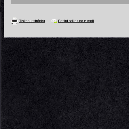
Tisknout stránku
Poslat odkaz na e-mail