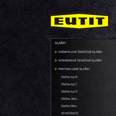
DLAŽBY
PRŮMYSLOVÉ ČEDIČOVÉ DLAŽBY
INTERIEROVÉ ČEDIČOVÉ DLAŽBY
PROTISKLUZNÉ DLAŽBY
Dlažba typ B
Dlažba typ C
Dlažba typ D
Dlažba Jitka
Dlažba Nika
SCHODNICE