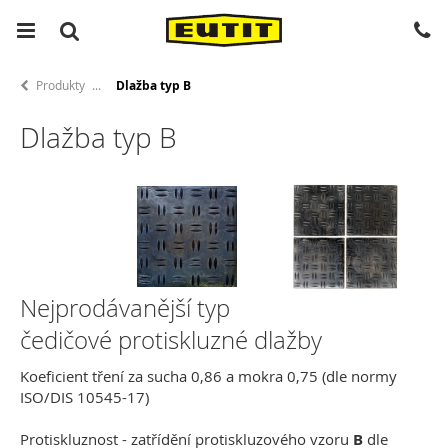
Produkty
Dlažba typ B
Dlažba typ B
Nejprodávanější typ
čedičové protiskluzné dlažby
Koeficient tření za sucha 0,86 a mokra 0,75 (dle normy
ISO/DIS 10545-17)
Protiskluznost - zatřídění protiskluzového vzoru
B
dle